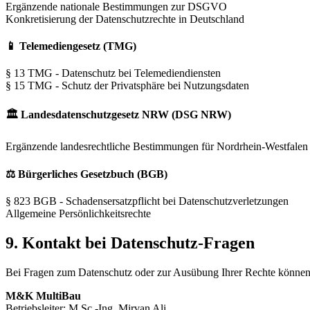
Ergänzende nationale Bestimmungen zur DSGVO
Konkretisierung der Datenschutzrechte in Deutschland
📱 Telemediengesetz (TMG)
§ 13 TMG - Datenschutz bei Telemediendiensten
§ 15 TMG - Schutz der Privatsphäre bei Nutzungsdaten
🏛️ Landesdatenschutzgesetz NRW (DSG NRW)
Ergänzende landesrechtliche Bestimmungen für Nordrhein-Westfalen
⚖️ Bürgerliches Gesetzbuch (BGB)
§ 823 BGB - Schadensersatzpflicht bei Datenschutzverletzungen
Allgemeine Persönlichkeitsrechte
9. Kontakt bei Datenschutz-Fragen
Bei Fragen zum Datenschutz oder zur Ausübung Ihrer Rechte können S
M&K MultiBau
Betriebsleiter: M.Sc.-Ing. Mirvan Ali