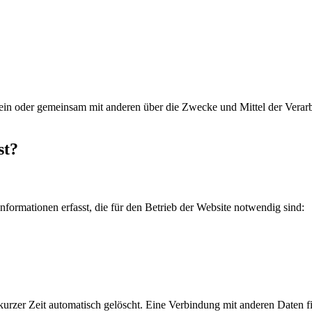
ie allein oder gemeinsam mit anderen über die Zwecke und Mittel der V
st?
formationen erfasst, die für den Betrieb der Website notwendig sind:
zer Zeit automatisch gelöscht. Eine Verbindung mit anderen Daten find