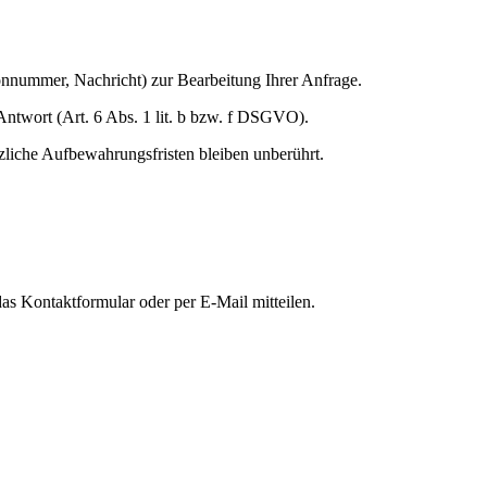
onnummer, Nachricht) zur Bearbeitung Ihrer Anfrage.
 Antwort (Art. 6 Abs. 1 lit. b bzw. f DSGVO).
tzliche Aufbewahrungsfristen bleiben unberührt.
as Kontaktformular oder per E-Mail mitteilen.