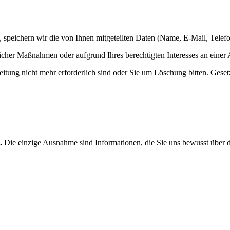
 speichern wir die von Ihnen mitgeteilten Daten (Name, E-Mail, Telef
licher Maßnahmen oder aufgrund Ihres berechtigten Interesses an einer
eitung nicht mehr erforderlich sind oder Sie um Löschung bitten. Gese
.
Die einzige Ausnahme sind Informationen, die Sie uns bewusst über d