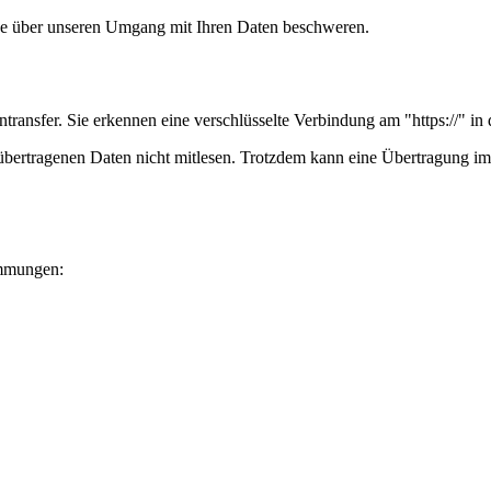
de über unseren Umgang mit Ihren Daten beschweren.
transfer. Sie erkennen eine verschlüsselte Verbindung am "https://" i
ertragenen Daten nicht mitlesen. Trotzdem kann eine Übertragung im I
immungen: