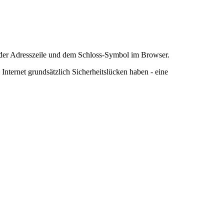
n der Adresszeile und dem Schloss-Symbol im Browser.
nternet grundsätzlich Sicherheitslücken haben - eine