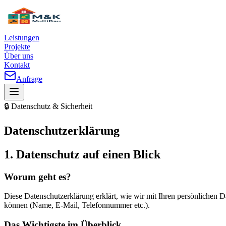
Leistungen
Projekte
Über uns
Kontakt
Anfrage
🔒 Datenschutz & Sicherheit
Datenschutz­erklärung
1. Datenschutz auf einen Blick
Worum geht es?
Diese Datenschutzerklärung erklärt, wie wir mit Ihren persönlichen 
können (Name, E-Mail, Telefonnummer etc.).
Das Wichtigste im Überblick